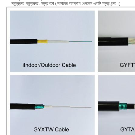
সমুদ্রবন্দর সমুদ্রবন্দর: সমুদ্রপথে (আমাদের অবস্থান শেনজেন একটি সমুদ্র বন্দর।)