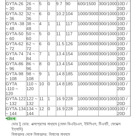
GYTA-26
26 ~
5
0
9.7
90
600/1500
300/1000
10D /
~ 30
30
20D
GYTA-32
32 ~
6
0
10.2
104
1000/3000
300/1000
10D /
~ 36
36
20D
GYTA -38
38 ~
4
1
11
117
1000/3000
300/1000
10D /
~ 48
48
20D
GYTA-50
50 ~
5
0
11
117
1000/3000
300/1000
10D /
~ 60
60
20D
GYTA-62
62 ~
6
0
11.5
126
1000/3000
300/1000
10D /
~ 72
72
20D
GYTA-74
74 ~
7
1
13.4
154
1000/3000
300/1000
10D /
~ 84
84
20D
GYTA-86
86 ~
8
0
13.4
154
1000/3000
300/1000
10D /
~ 96
96
20D
GYTA-98
98 ~
9
1
14.8
185
1000/3000
300/1000
10D /
~ 108
108
20D
GYTA
110 ~
10
0
14.8
185
1000/3000
300/1000
10D /
-110 ~
120
20D
120
GYTA-122
122 ~
11
1
16.9
228
1000/3000
300/1000
10D /
~ 132
132
20D
GYTA-134
134 ~
12
0
16.9
228
1000/3000
300/1000
10D /
~ 144
144
20D
পাঠানো:
ডোর টু ডোর: এক্সপ্রেসের মাধ্যমে (যেমন ডিএইচএল, ইউপিএস, টিএনটি, ফেডেক্স
ইত্যাদি)
বিমানবন্দর থেকে বিমানবন্দর: বিমানের মাধ্যমে