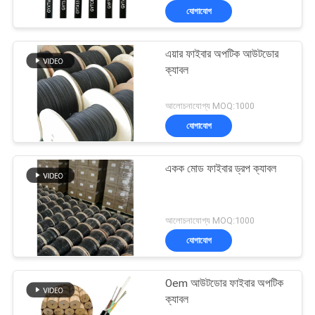
যোগাযোগ
এয়ার ফাইবার অপটিক আউটডোর
ক্যাবল
আলোচনাযোগ্য MOQ:1000
যোগাযোগ
একক মোড ফাইবার ড্রপ ক্যাবল
আলোচনাযোগ্য MOQ:1000
যোগাযোগ
Oem আউটডোর ফাইবার অপটিক
ক্যাবল