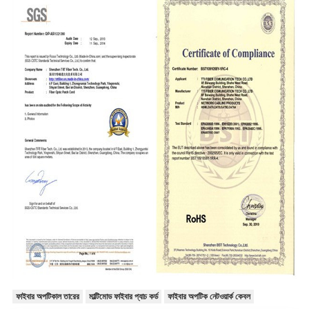
ফাইবার অপটিকাল তারের
মাল্টিমোড ফাইবার প্যাচ কর্ড
ফাইবার অপটিক নেটওয়ার্ক কেবল