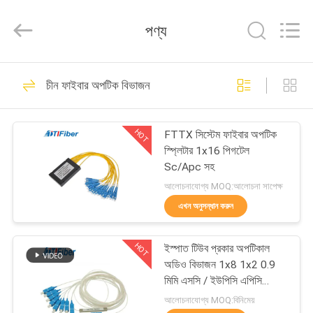
TTI
Fiber
Communication
পণ্য
Tech.
Co.,
Ltd..
All
Rights
বাড়ি
288
Reserved.
চীন ফাইবার অপটিক বিভাজন
ফাইবার অপটিক প্যাচ কর্ড
পণ্য
HOT
FTTX সিস্টেম ফাইবার অপটিক
স্প্লিটার 1x16 পিগটেল
আমাদের
Sc/Apc সহ
সম্পর্কে
আলোচনাযোগ্য MOQ:আলোচনা সাপেক্ষ
এখন অনুসন্ধান করুন
101
কারখানা
HOT
ইস্পাত টিউব প্রকার অপটিকাল
ভ্রমণ
ফাইবার অপটিক পিগটেল
অডিও বিভাজন 1x8 1x2 0.9
মিমি এসসি / ইউপিসি এপিসি
সংযোগকারী সহ
মান
আলোচনাযোগ্য MOQ:বিনিমেয়