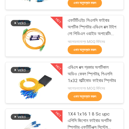
এখন অনুসন্ধান করুন
নিয়ন্ত্রণ
HOT
এফটিটিএইচ পিএলসি ফাইবার
যোগাযোগ
240
অপটিক স্প্লিটার এবিএস বক্স টাইপ
করুন
লো পিডিএল ওয়াইড অপারেটিং
ফাইবার অপটিক তার
ওয়েভলেন্থ
আলোচনাযোগ্য MOQ:বিনিমেয়
এখন অনুসন্ধান করুন
উদ্ধৃতির
জন্য
HOT
এবিএস বক্স প্রকার অপটিকাল
আবেদন
অডিও কেবল স্প্লিটার, পিএলসি
1x32 মাল্টিমোড ফাইবার স্প্লিটার
53
আলোচনাযোগ্য MOQ:বিনিমেয়
সাইট
এখন অনুসন্ধান করুন
ম্যাপ
ফাইবার অপটিক সংযোগকারী
HOT
1X4 1x16 1 8 Sc upc
PRIVACY
এপিসি জিপোন ফাইবার অপটিক
স্প্লিটার এফটিটিএক্স সিস্টেম