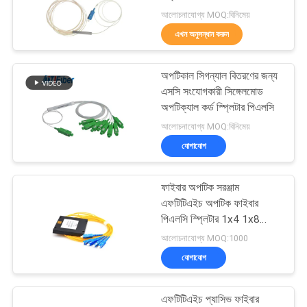
POLICY
অ্যাপ্লিকেশন
আলোচনাযোগ্য MOQ:বিনিমেয়
এখন অনুসন্ধান করুন
88
অপটিকাল সিগন্যাল বিতরণের জন্য
ফাইবার অপটিক অ্যাডাপ্টার
এসসি সংযোগকারী সিঙ্গেলমোড
অপটিক্যাল কর্ড স্প্লিটার পিএলসি
আলোচনাযোগ্য MOQ:বিনিমেয়
যোগাযোগ
ফাইবার অপটিক সরঞ্জাম
39
এফটিটিএইচ অপটিক ফাইবার
ফাইবার অপটিক
পিএলসি স্প্লিটার 1x4 1x8
1x16 1x32 1x32 1x64
আলোচনাযোগ্য MOQ:1000
অ্যাটেনুয়েটার
ফাইবার অপটিক স্প্লিটার
যোগাযোগ
এফটিটিএইচ প্যাসিভ ফাইবার