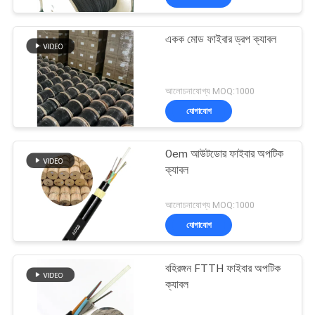
একক মোড ফাইবার ড্রপ ক্যাবল
আলোচনাযোগ্য MOQ:1000
যোগাযোগ
Oem আউটডোর ফাইবার অপটিক
ক্যাবল
আলোচনাযোগ্য MOQ:1000
যোগাযোগ
বহিরঙ্গন FTTH ফাইবার অপটিক
ক্যাবল