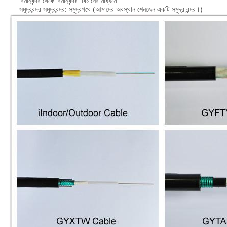
বিমানবন্দর থেকে বিমানবন্দর: বিমানের মাধ্যমে
সমুদ্রবন্দর সমুদ্রবন্দর: সমুদ্রপথে (আমাদের অবস্থান শেনজেন একটি সমুদ্র বন্দর।)