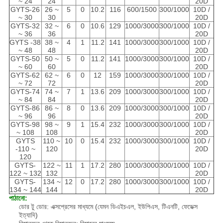
~ 24
24
20D
GYTS-26
26 ~
5
0
10.2
116
600/1500
300/1000
10D /
~ 30
30
20D
GYTS-32
32 ~
6
0
10.6
129
1000/3000
300/1000
10D /
~ 36
36
20D
GYTS -38
38 ~
4
1
11.2
141
1000/3000
300/1000
10D /
~ 48
48
20D
GYTS-50
50 ~
5
0
11.2
141
1000/3000
300/1000
10D /
~ 60
60
20D
GYTS-62
62 ~
6
0
12
159
1000/3000
300/1000
10D /
~ 72
72
20D
GYTS-74
74 ~
7
1
13.6
209
1000/3000
300/1000
10D /
~ 84
84
20D
GYTS-86
86 ~
8
0
13.6
209
1000/3000
300/1000
10D /
~ 96
96
20D
GYTS-98
98 ~
9
1
15.4
232
1000/3000
300/1000
10D /
~ 108
108
20D
GYTS
110 ~
10
0
15.4
232
1000/3000
300/1000
10D /
-110 ~
120
20D
120
GYTS-
122 ~
11
1
17.2
280
1000/3000
300/1000
10D /
122 ~ 132
132
20D
GYTS-
134 ~
12
0
17.2
280
1000/3000
300/1000
10D /
134 ~ 144
144
20D
পাঠানো:
ডোর টু ডোর: এক্সপ্রেসের মাধ্যমে (যেমন ডিএইচএল, ইউপিএস, টিএনটি, ফেডেক্স
ইত্যাদি)