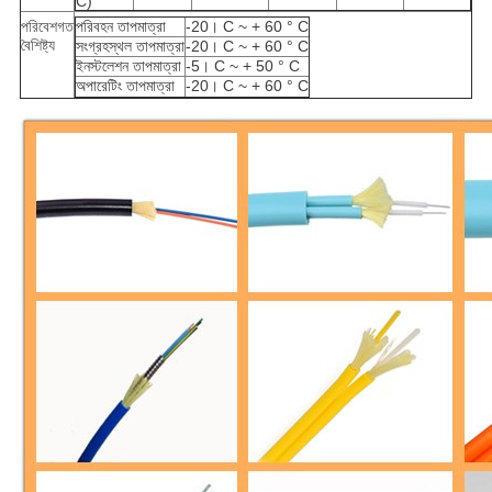
C)
পরিবেশগত
পরিবহন তাপমাত্রা
-20। C
~ + 60 ° C
বৈশিষ্ট্য
সংগ্রহস্থল তাপমাত্রা
-20। C
~ + 60 ° C
ইনস্টলেশন তাপমাত্রা
-5। C
~ + 50 ° C
অপারেটিং তাপমাত্রা
-20। C
~ + 60 ° C