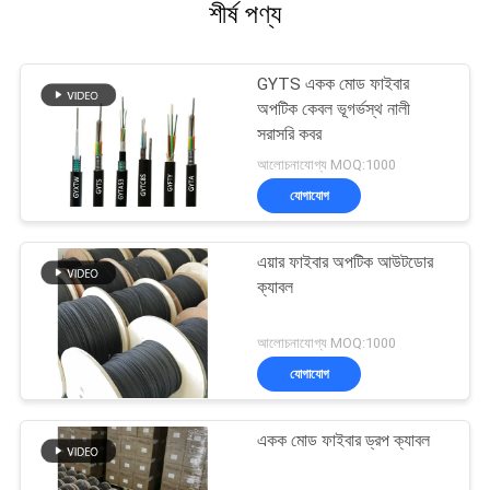
শীর্ষ পণ্য
GYTS একক মোড ফাইবার
অপটিক কেবল ভূগর্ভস্থ নালী
সরাসরি কবর
আলোচনাযোগ্য MOQ:1000
যোগাযোগ
এয়ার ফাইবার অপটিক আউটডোর
ক্যাবল
আলোচনাযোগ্য MOQ:1000
যোগাযোগ
একক মোড ফাইবার ড্রপ ক্যাবল