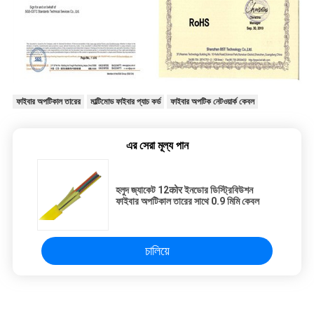
ফাইবার অপটিকাল তারের
মাল্টিমোড ফাইবার প্যাচ কর্ড
ফাইবার অপটিক নেটওয়ার্ক কেবল
এর সেরা মূল্য পান
হলুদ জ্যাকেট 12कोर ইনডোর ডিস্ট্রিবিউশন
ফাইবার অপটিকাল তারের সাথে 0.9 মিমি কেবল
চালিয়ে