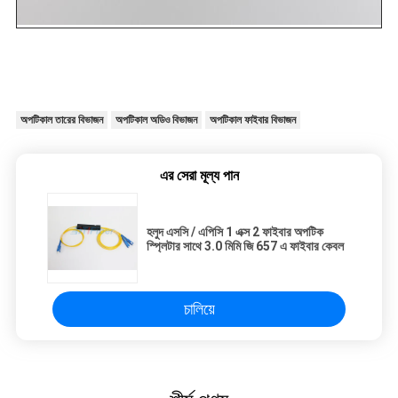
অপটিকাল তারের বিভাজন
অপটিকাল অডিও বিভাজন
অপটিকাল ফাইবার বিভাজন
এর সেরা মূল্য পান
হলুদ এসসি / এপিসি 1 এক্স 2 ফাইবার অপটিক
স্প্লিটার সাথে 3.0 মিমি জি 657 এ ফাইবার কেবল
চালিয়ে