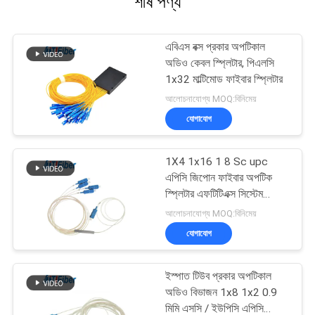
শীর্ষ পণ্য
এবিএস বক্স প্রকার অপটিকাল
অডিও কেবল স্প্লিটার, পিএলসি
1x32 মাল্টিমোড ফাইবার স্প্লিটার
আলোচনাযোগ্য MOQ:বিনিমেয়
যোগাযোগ
1X4 1x16 1 8 Sc upc
এপিসি জিপোন ফাইবার অপটিক
স্প্লিটার এফটিটিএক্স সিস্টেম
অ্যাপ্লিকেশন
আলোচনাযোগ্য MOQ:বিনিমেয়
যোগাযোগ
ইস্পাত টিউব প্রকার অপটিকাল
অডিও বিভাজন 1x8 1x2 0.9
মিমি এসসি / ইউপিসি এপিসি