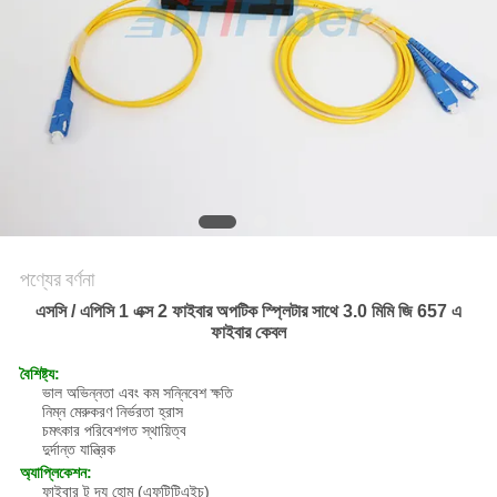
POLICY
পণ্যের বর্ণনা
এসসি / এপিসি 1 এক্স 2 ফাইবার অপটিক স্প্লিটার সাথে 3.0 মিমি জি 657 এ
ফাইবার কেবল
বৈশিষ্ট্য:
ভাল অভিন্নতা এবং কম সন্নিবেশ ক্ষতি
নিম্ন মেরুকরণ নির্ভরতা হ্রাস
চমৎকার পরিবেশগত স্থায়িত্ব
দুর্দান্ত যান্ত্রিক
অ্যাপ্লিকেশন:
ফাইবার টু দ্য হোম (এফটিটিএইচ)