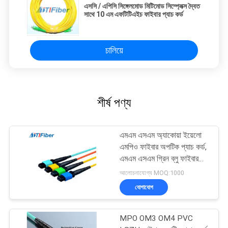
এসসি / এপিসি সিঙ্গেলমোড মিটিমোড সিম্প্লেক্স দ্বৈত
সাথে 10 এম এফটিটিএইচ ফাইবার প্যাচ কর্ড
চালিয়ে
শীর্ষ পণ্য
এমএম এসএম অ্যাকোয়া ইয়েলো
এমপিও ফাইবার অপটিক প্যাচ কর্ড,
এমএম এসএম গ্রিন ব্লু ফাইবার
জাম্পার
আলোচনাযোগ্য MOQ:1000
যোগাযোগ
MPO OM3 OM4 PVC