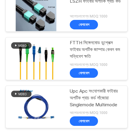
LSZH ফাইবার অপটিক প্যাচ কর্ড
আলোচনাযোগ্য MOQ:1000
যোগাযোগ
FTTH সিঙ্গেলমোড ডুপ্লেক্স
ফাইবার অপটিক জাম্পার কেবল কম
সন্নিবেশ ক্ষতি
আলোচনাযোগ্য MOQ:1000
যোগাযোগ
Upc Apc সংযোগকারী ফাইবার
অপটিক প্যাচ কর্ড সাঁজোয়া
Singlemode Multimode
আলোচনাযোগ্য MOQ:1000
যোগাযোগ