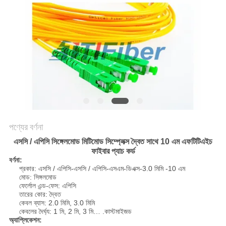
POLICY
পণ্যের বর্ণনা
এসসি / এপিসি সিঙ্গেলমোড মিটিমোড সিম্প্লেক্স দ্বৈত সাথে 10 এম এফটিটিএইচ
ফাইবার প্যাচ কর্ড
বর্ণনা:
প্রকার: এসসি / এপিসি-এসসি / এপিসি-এসএম-ডিএক্স-3.0 মিমি -10 এম
মোড: সিঙ্গলমোড
ফের্লোল এন্ড-ফেস: এপিসি
তারের কোর: দ্বৈত
কেবল ব্যাস: 2.0 মিমি, 3.0 মিমি
কেবলের দৈর্ঘ্য: 1 মি, 2 মি, 3 মি… .কাস্টমাইজড
অ্যাপ্লিকেশন: