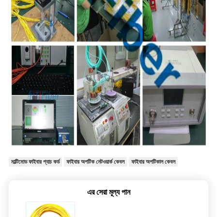
মাল্টিমোড ফাইবার প্যাচ কর্ড
ফাইবার অপটিক নেটওয়ার্ক কেবল
ফাইবার অপটিকাল কেবল
এর সেরা মূল্য পান