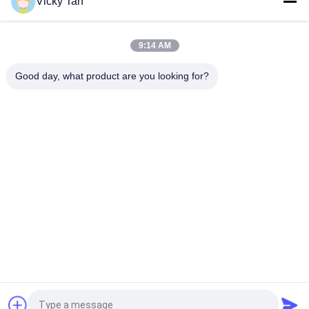
Vicky Tan
9:14 AM
Good day, what product are you looking for?