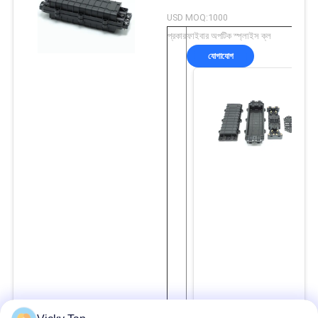
USD MOQ:1000
প্রকার
ফাইবার অপটিক স্প্লাইস ক্ল
যোগাযোগ