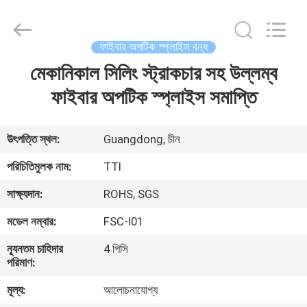
TTI
Fiber
Communication
Tech.
Co.,
ফাইবার অপটিক স্প্লাইস বন্ধ
Ltd..
All
Rights
মেকানিকাল সিলিং স্ট্রাকচার সহ উল্লম্ব
বাড়ি
Reserved.
ফাইবার অপটিক স্প্লাইস সমাপ্তি
পণ্য
উৎপত্তি স্থল:
Guangdong, চীন
আমাদের
পরিচিতিমুলক নাম:
TTI
সম্পর্কে
সাক্ষ্যদান:
ROHS, SGS
মডেল নম্বার:
FSC-I01
কারখানা
ন্যূনতম চাহিদার
4 পিসি
ভ্রমণ
পরিমাণ:
মূল্য:
আলোচনাযোগ্য
মান