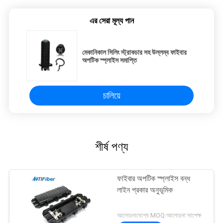
এর সেরা মূল্য পান
মেকানিকাল সিলিং স্ট্রাকচার সহ উল্লম্ব ফাইবার
অপটিক স্প্লাইস সমাপ্তি
চালিয়ে
শীর্ষ পণ্য
ফাইবার অপটিক স্প্লাইস বন্ধ
লাইন প্রকার অনুভূমিক
আলোচনাযোগ্য MOQ:আলোচনা সাপেক্ষ