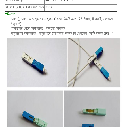
বারবার ব্যবহার করা যেতে পারে
সম্ভব
পাঠানো:
ডোর টু ডোর: এক্সপ্রেসের মাধ্যমে (যেমন ডিএইচএল, ইউপিএস, টিএনটি, ফেডেক্স
ইত্যাদি)
বিমানবন্দর থেকে বিমানবন্দর: বিমানের মাধ্যমে
সমুদ্রবন্দর সমুদ্রবন্দর: সমুদ্রপথে (আমাদের অবস্থান শেনজেন একটি সমুদ্র বন্দর।)