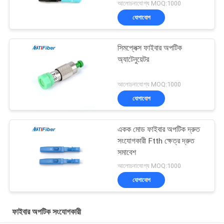
সমাবেশ
আলোচনাযোগ্য MOQ:1000
যোগাযোগ
সিমপ্লেক্স ফাইবার অপটিক
অ্যাটেনুয়েটর
আলোচনাযোগ্য MOQ:1000
যোগাযোগ
একক মোড ফাইবার অপটিক দ্রুত
সংযোগকারী Ftth ক্ষেত্র দ্রুত
সমাবেশ
আলোচনাযোগ্য MOQ:1000
যোগাযোগ
ফাইবার অপটিক সংযোগকারী