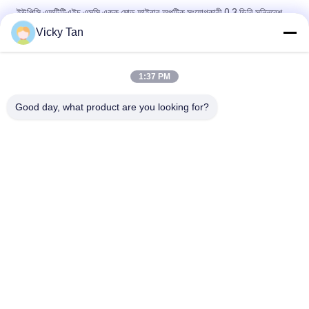
ইউপিসি এফটিটিএইচ এসসি একক মোড ফাইবার অপটিক সংযোগকারী 0.3 ডিবি সন্নিবেশ
ক্ষতি 50 এন টেনসিল শক্তি
Vicky Tan
এসসি / আপসিএসসি / এপিসি এসএম ফাইবার অপটিক দ্রুত সংযোজক ফিথ সিঙ্গলমোড
ফাইবার অপটিক ফাস্ট সংযোগকারী
1:37 PM
SC UPC 0.3db ফাস্ট ফাইবার অপটিক সংযোগকারী OM3 ফাইবার ফিল্ড অ্যাসেম্বলি
Good day, what product are you looking for?
সব
ফাইবার অপটিক প্যাচ কর্ড
ফাইবার অপটিক পিগটেল
ফাইবার অপটিক তার
ফাইবার অপটিক সংযোগকারী
ফাইবার অপটিক অ্যাডাপ্টার
ফাইবার অপটিক অ্যাটেনুয়েটার
ফাইবার অপটিক বিভাজন
ফাইবার অপটিক লুপব্যাক