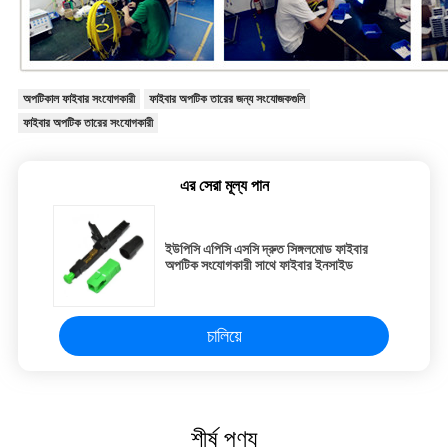
অপটিকাল ফাইবার সংযোগকারী
ফাইবার অপটিক তারের জন্য সংযোজকগুলি
ফাইবার অপটিক তারের সংযোগকারী
এর সেরা মূল্য পান
ইউপিসি এপিসি এসসি দ্রুত সিঙ্গলমোড ফাইবার
অপটিক সংযোগকারী সাথে ফাইবার ইনসাইড
চালিয়ে
শীর্ষ পণ্য