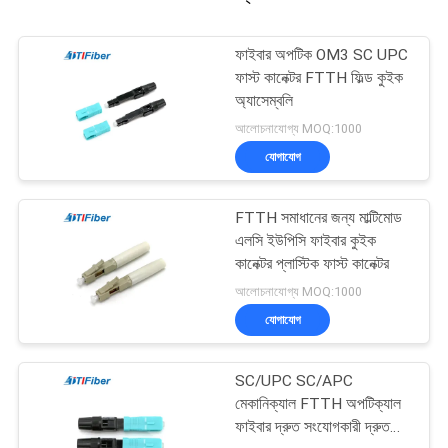
ফাইবার অপটিক OM3 SC UPC
ফাস্ট কানেক্টর FTTH ফিল্ড কুইক
অ্যাসেম্বলি
আলোচনাযোগ্য MOQ:1000
যোগাযোগ
FTTH সমাধানের জন্য মাল্টিমোড
এলসি ইউপিসি ফাইবার কুইক
কানেক্টর প্লাস্টিক ফাস্ট কানেক্টর
আলোচনাযোগ্য MOQ:1000
যোগাযোগ
SC/UPC SC/APC
মেকানিক্যাল FTTH অপটিক্যাল
ফাইবার দ্রুত সংযোগকারী দ্রুত