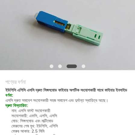
POLICY
পণ্যের বর্ণনা
ইউপিসি এপিসি এসসি দ্রুত সিঙ্গলমোড ফাইবার অপটিক সংযোগকারী সাথে ফাইবার ইনসাইড
বর্ণনা:
এসসি দ্রুত সমাবেশ সংযোগকারী সহজ সমাবেশ এবং দুর্দান্ত স্থায়িত্ব আছে।
দ্রুত বিস্তারিত:
নাম: এসসি ফাস্ট সংযোগকারী
সংযোগকারী: এফসি, এলসি, এসসি
মোড: সিঙ্গলমোড এবং মাল্টিমোড
ফেরুলের শেষ মুখ: ইউপিসি, এপিসি
ফেরুর আকার: 2.5 মিমি