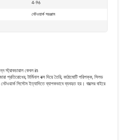
4-96
নেটওয়ার্ক সরঞ্জাম
্ন স্ট্রাকচারাল কেবল in
জারা প্রতিরোধের, টার্মিনাল বক্স দিয়ে তৈরি, কাঠামোটি পরিপক্ক, সিলড
টওয়ার্ক সিস্টেম ইত্যাদিতে ব্যাপকভাবে ব্যবহৃত হয়।
বাক্সের বাইরে