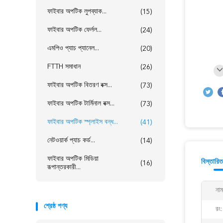
ফাইবার অপটিক লুপব্যাক...
(15)
ফাইবার অপটিক ফের্লল...
(24)
এমপিও প্যাচ প্যানেল...
(20)
FTTH সমাধান
(26)
ফাইবার অপটিক বিতরণ বক্স...
(73)
ফাইবার অপটিক টার্মিনাল বক্স...
(73)
ফাইবার অপটিক স্প্লাইস বন্ধ...
(41)
নেটওয়ার্ক প্যাচ কর্ড...
(14)
ফাইবার অপটিক মিডিয়া
বিস্তারি
(16)
রূপান্তরকারী...
নাম
শ্রেষ্ঠ পণ্য
রং: