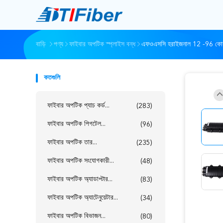
বাড়ি
পণ্য
ফাইবার অপটিক স্প্লাইস বন্ধ
এফওএসসি হরাইজনাল 12 -96 কোর ফাই
কতগুলি
ফাইবার অপটিক প্যাচ কর্ড...
(283)
ফাইবার অপটিক পিগটেল...
(96)
ফাইবার অপটিক তার...
(235)
ফাইবার অপটিক সংযোগকারী...
(48)
ফাইবার অপটিক অ্যাডাপ্টার...
(83)
ফাইবার অপটিক অ্যাটেনুয়েটার...
(34)
ফাইবার অপটিক বিভাজন...
(80)