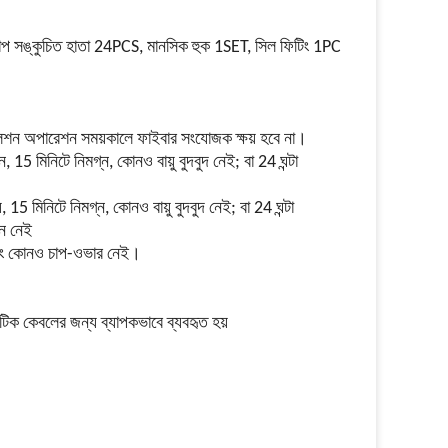
প সঙ্কুচিত হাতা 24PCS, মানসিক হুক 1SET, সিল ফিটিং 1PC
শন অপারেশন সময়কালে ফাইবার সংযোজক ক্ষয় হবে না।
 15 মিনিটে নিমগ্ন, কোনও বায়ু বুদবুদ নেই;
বা 24 ঘন্টা
15 মিনিটে নিমগ্ন, কোনও বায়ু বুদবুদ নেই;
বা 24 ঘন্টা
তন নেই
 এবং কোনও চাপ-ওভার নেই।
পটিক কেবলের জন্য ব্যাপকভাবে ব্যবহৃত হয়